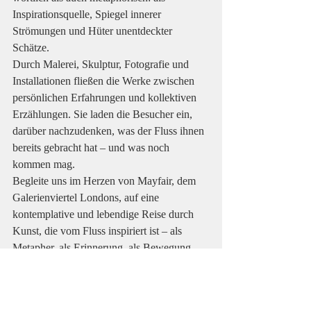
Inspirationsquelle, Spiegel innerer 
Strömungen und Hüter unentdeckter 
Schätze.
Durch Malerei, Skulptur, Fotografie und 
Installationen fließen die Werke zwischen 
persönlichen Erfahrungen und kollektiven 
Erzählungen. Sie laden die Besucher ein, 
darüber nachzudenken, was der Fluss ihnen 
bereits gebracht hat – und was noch 
kommen mag.
Begleite uns im Herzen von Mayfair, dem 
Galerienviertel Londons, auf eine 
kontemplative und lebendige Reise durch 
Kunst, die vom Fluss inspiriert ist – als 
Metapher, als Erinnerung, als Bewegung.
Komm vorbei und lerne die 
Künstlerkennen, während wir das 