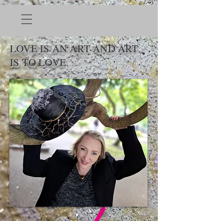
LOVE IS AN ART AND ART
IS TO LOVE.