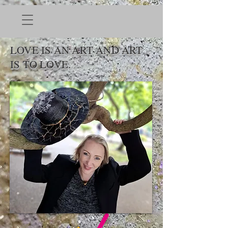
LOVE IS AN ART AND ART
IS TO LOVE.