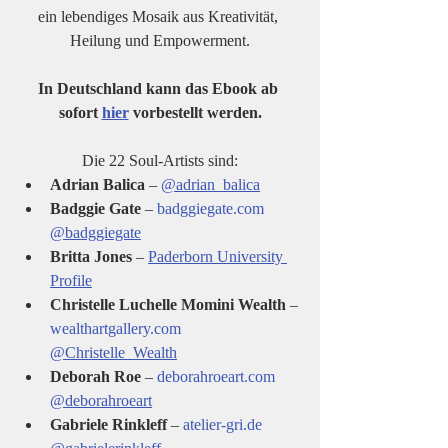
ein lebendiges Mosaik aus Kreativität, 
Heilung und Empowerment.
In Deutschland kann das Ebook ab 
sofort 
hier
 vorbestellt werden.
Die 22 Soul-Artists sind:
Adrian Balica
 – 
@adrian_balica
Badggie Gate
 – 
badggiegate.com
@badggiegate
Britta Jones
 – 
Paderborn University 
Profile
Christelle Luchelle Momini Wealth
 – 
wealthartgallery.com
@Christelle_Wealth
Deborah Roe
 – 
deborahroeart.com
@deborahroeart
Gabriele Rinkleff
 – 
atelier-gri.de