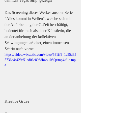
dem Las Vegas Strip  gezeigt!
Das Screening dieses Werkes aus der Serie 
"Alles kommt in Wellen", welche sich mit 
der Aufarbeitung der C-Zeit beschäftigt, 
bedeutet für mich als einer Künstlerin, die 
an der anhebung der kollektiven 
Schwingungen arbeitet, einen immensen 
Schritt nach vorne. 
https://video.wixstatic.com/video/581ff9_1e55d85
5736c4c429e51ed06c893db4a/1080p/mp4/file.mp
4
Kreative Grüße