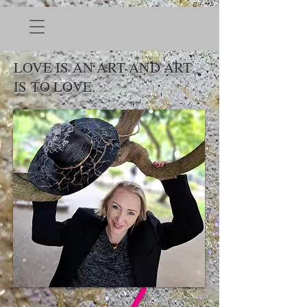
LOVE IS AN ART AND ART
IS TO LOVE.