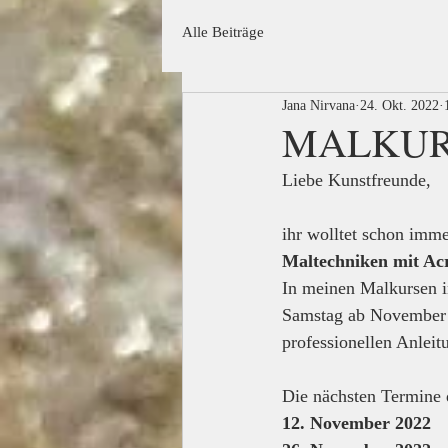
Alle Beiträge
Jana Nirvana
24. Okt. 2022
MALKURSE
Liebe Kunstfreunde,
ihr wolltet schon imme
Maltechniken mit Acr
In meinen Malkursen 
Samstag ab November v
professionellen Anlei
Die nächsten Termine d
12. November 2022