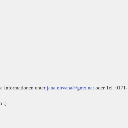
 Informationen unter 
jana.nirvana@gmx.net
 oder Tel. 0171
h :)