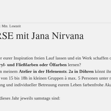
1 Min. Lesezeit
 mit Jana Nirvana
r eurer Inspiration freien Lauf lassen und ein Werk schaffen o
yl- und Fließfarben oder Ölfarben
 lernen?
in meinem 
Atelier in der Helenenstr. 2a in Döhren
 könnt ih
on 15 bis 18h in kleinen Gruppen à max. 5 Personen unter 
tung und individueller Betreuung eurem Leben farbenfrohe Akz
ieses Jahr jeweils samstags sind: 