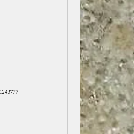
-1243777.