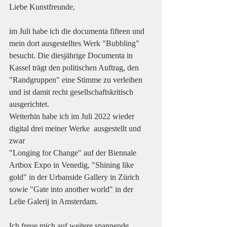
Liebe Kunstfreunde,
im Juli habe ich die documenta fifteen und 
mein dort ausgestelltes Werk "Bubbling" 
besucht. Die diesjährige Documenta in 
Kassel trägt den politischen Auftrag, den 
"Randgruppen" eine Stimme zu verleihen 
und ist damit recht gesellschaftskritisch 
ausgerichtet.
Weiterhin habe ich im Juli 2022 wieder 
digital drei meiner Werke  ausgestellt und 
zwar
"Longing for Change" auf der Biennale 
Artbox Expo in Venedig, "Shining like 
gold" in der Urbanside Gallery in Zürich 
sowie "Gate into another world" in der 
Lelie Galerij in Amsterdam. 
Ich freue mich auf weitere spannende 