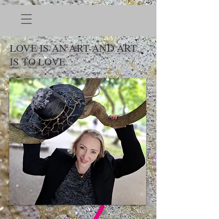
LOVE IS AN ART AND ART
IS TO LOVE.